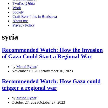
Tvrďas týždňa
Work
Society
Craft Beer Pubs in Bratislava
About me
Privacy Policy
syria
Recommended Watch: How the Invasion
of Gaza Could Start a Regional War
by
Metod Rybar
November 10, 2023
November 10, 2023
Recommended Watch: How Gaza could
trigger a regional war
by
Metod Rybar
October 27, 2023
October 27, 2023