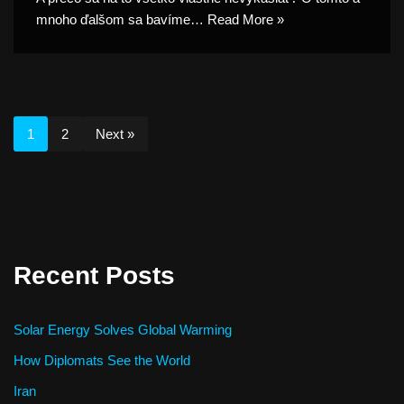
mnoho ďalšom sa bavíme…
Read More »
1
2
Next »
Recent Posts
Solar Energy Solves Global Warming
How Diplomats See the World
Iran