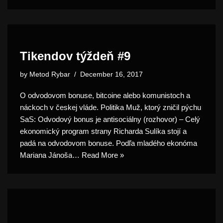
Tikendov týždeň #9
by
Metod Rybar
December 16, 2017
O odvodovom bonuse, bitcoine alebo komunistoch a
náckoch v českej vláde. Politika Muž, ktorý zničil pýchu
SaS: Odvodový bonus je antisociálny (rozhovor) – Celý
ekonomický program strany Richarda Sulíka stojí a
padá na odvodovom bonuse. Podľa mladého ekonóma
Mariana Jánoša…
Read More »