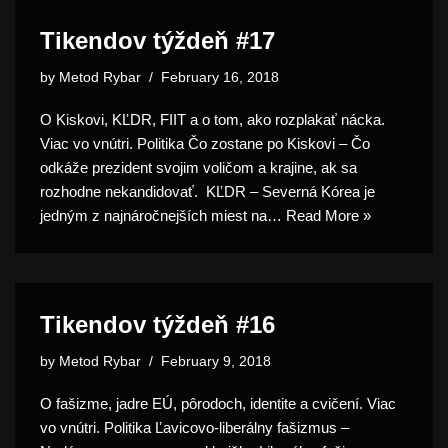
Tikendov týždeň #17
by
Metod Rybar
February 16, 2018
O Kiskovi, KĽDR, FIIT a o tom, ako rozplakať nácka.
Viac vo vnútri. Politika Čo zostane po Kiskovi – Čo
odkáže prezident svojim voličom a krajine, ak sa
rozhodne nekandidovať. KĽDR – Severná Kórea je
jedným z najnáročnejších miest na…
Read More »
Tikendov týždeň #16
by
Metod Rybar
February 9, 2018
O fašizme, jadre EÚ, pôrodoch, identite a cvičení. Viac
vo vnútri. Politika Ľavicovo-liberálny fašizmus –