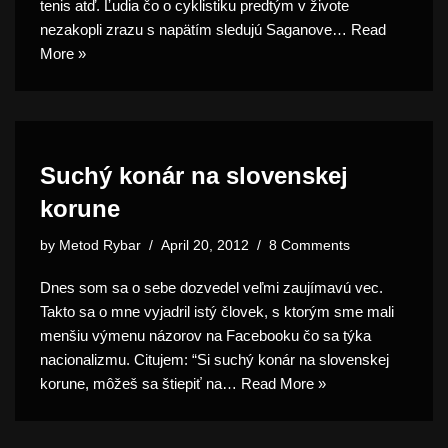
tenis atď. Ľudia čo o cyklistiku predtým v živote
nezakopli zrazu s napätím sledujú Saganove…
Read
More »
Suchý konár na slovenskej
korune
by
Metod Rybar
April 20, 2012
8 Comments
Dnes som sa o sebe dozvedel veľmi zaujímavú vec.
Takto sa o mne vyjadril istý človek, s ktorým sme mali
menšiu výmenu názorov na Facebooku čo sa týka
nacionalizmu. Citujem: “Si suchý konár na slovenskej
korune, môžeš sa štiepiť na…
Read More »