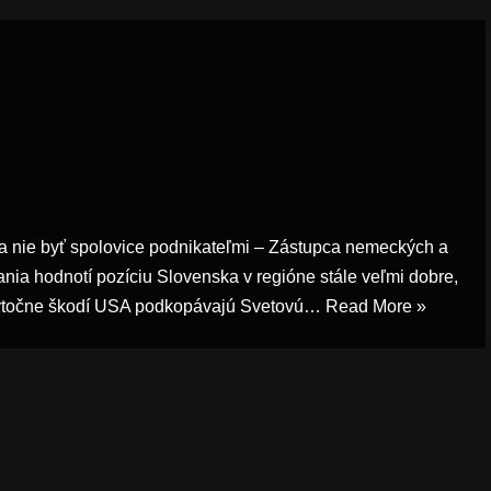
ke a nie byť spolovice podnikateľmi – Zástupca nemeckých a
nia hodnotí pozíciu Slovenska v regióne stále veľmi dobre,
zbytočne škodí USA podkopávajú Svetovú…
Read More »