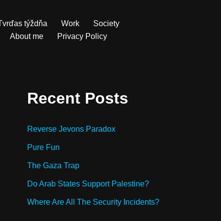
Tvrďas týždňa
Work
Society
About me
Privacy Policy
Recent Posts
Reverse Jevons Paradox
Pure Fun
The Gaza Trap
Do Arab States Support Palestine?
Where Are All The Security Incidents?