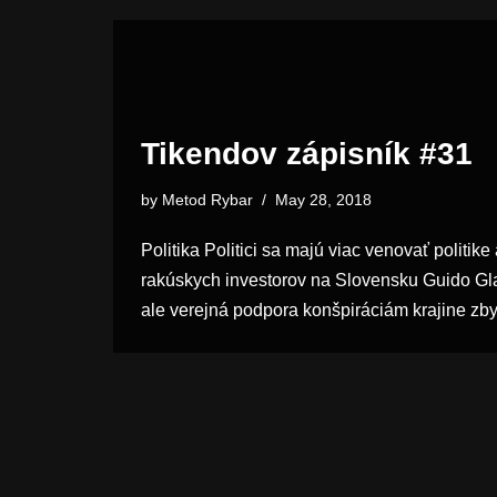
Tikendov zápisník #31
by
Metod Rybar
May 28, 2018
Politika Politici sa majú viac venovať politi
rakúskych investorov na Slovensku Guido Gla
ale verejná podpora konšpiráciám krajine 