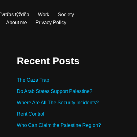
Tvrďas týždňa
Work
Society
About me
Privacy Policy
Recent Posts
The Gaza Trap
Do Arab States Support Palestine?
Where Are All The Security Incidents?
Rent Control
Who Can Claim the Palestine Region?