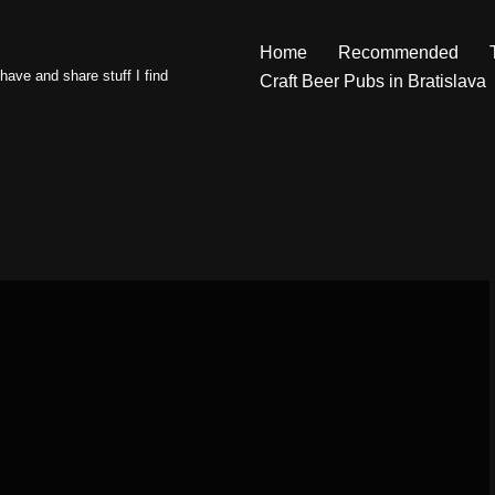
Home
Recommended
have and share stuff I find
Craft Beer Pubs in Bratislava