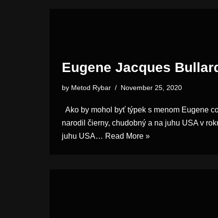
Eugene Jacques Bullar
by
Metod Rybar
November 25, 2020
Ako by mohol byť týpek s menom Eugene cool
narodil čierny, chudobný a na juhu USA v rok
juhu USA…
Read More »