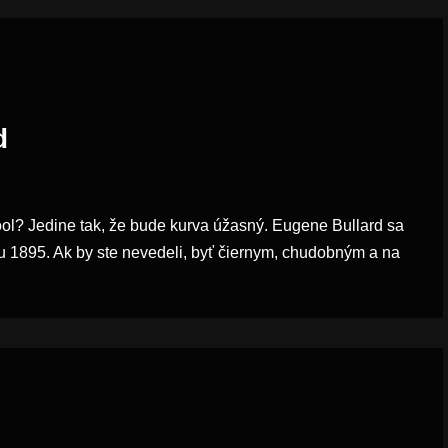
d
? Jedine tak, že bude kurva úžasný. Eugene Bullard sa
u 1895. Ak by ste nevedeli, byť čiernym, chudobným a na