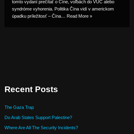
tomto vydaní prečítať o Číne, voľbách do VÚC alebo
syndróme vyhorenia. Politika Čína vidí v americkom
úpadku príležitosť – Čína…
Read More »
Recent Posts
The Gaza Trap
Do Arab States Support Palestine?
Where Are All The Security Incidents?