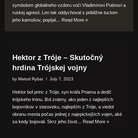
symbolom globálneho vzdoru voči Vladimírovi Putinovi a
ruskej agresií. Len tak oddychoval s približne tuctom
jeho kamošov, popíjal…
Read More »
Hektor z Tróje – Skutočný
hrdina Trójskej vojny
by
Metod Rybar
July 7, 2023
Hektor bol princ z Tróje, syn kráľa Priama a dedič
trójskeho trónu. Bol známy, ako jeden z najlepších
bojovníkov v staroveku, najlepším z Tróje, a viedol
obranu mesta počas jednej z najepickejších vojen, aké
sa kedy bojovali. Skrz jeho život…
Read More »