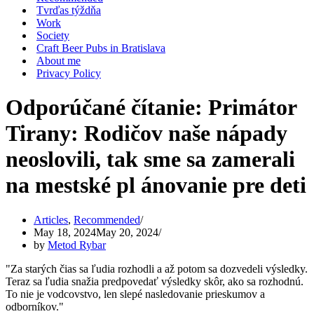
Tvrďas týždňa
Work
Society
Craft Beer Pubs in Bratislava
About me
Privacy Policy
Odporúčané čítanie: Primátor
Tirany: Rodičov naše nápady
neoslovili, tak sme sa zamerali
na mestské pl ánovanie pre deti
Articles
,
Recommended
May 18, 2024
May 20, 2024
by
Metod Rybar
"Za starých čias sa ľudia rozhodli a až potom sa dozvedeli výsledky.
Teraz sa ľudia snažia predpovedať výsledky skôr, ako sa rozhodnú.
To nie je vodcovstvo, len slepé nasledovanie prieskumov a
odborníkov."