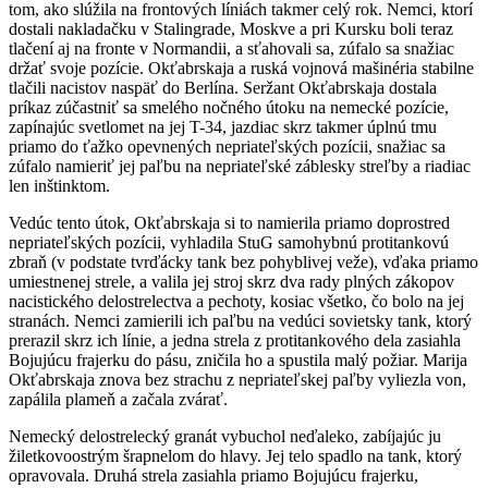
tom, ako slúžila na frontových líniách takmer celý rok. Nemci, ktorí
dostali nakladačku v Stalingrade, Moskve a pri Kursku boli teraz
tlačení aj na fronte v Normandii, a sťahovali sa, zúfalo sa snažiac
držať svoje pozície. Okťabrskaja a ruská vojnová mašinéria stabilne
tlačili nacistov naspäť do Berlína. Seržant Okťabrskaja dostala
príkaz zúčastniť sa smelého nočného útoku na nemecké pozície,
zapínajúc svetlomet na jej T-34, jazdiac skrz takmer úplnú tmu
priamo do ťažko opevnených nepriateľských pozícii, snažiac sa
zúfalo namieriť jej paľbu na nepriateľské záblesky streľby a riadiac
len inštinktom.
Vedúc tento útok, Okťabrskaja si to namierila priamo doprostred
nepriateľských pozícii, vyhladila StuG samohybnú protitankovú
zbraň (v podstate tvrďácky tank bez pohyblivej veže), vďaka priamo
umiestnenej strele, a valila jej stroj skrz dva rady plných zákopov
nacistického delostrelectva a pechoty, kosiac všetko, čo bolo na jej
stranách. Nemci zamierili ich paľbu na vedúci sovietsky tank, ktorý
prerazil skrz ich línie, a jedna strela z protitankového dela zasiahla
Bojujúcu frajerku do pásu, zničila ho a spustila malý požiar. Marija
Okťabrskaja znova bez strachu z nepriateľskej paľby vyliezla von,
zapálila plameň a začala zvárať.
Nemecký delostrelecký granát vybuchol neďaleko, zabíjajúc ju
žiletkovoostrým šrapnelom do hlavy. Jej telo spadlo na tank, ktorý
opravovala. Druhá strela zasiahla priamo Bojujúcu frajerku,