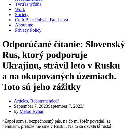
Tvrďas týždňa
Work
Society
Craft Beer Pubs in Bratislava
About me
Privacy Policy
Odporúčané čítanie: Slovenský
Rus, ktorý podporuje
Ukrajinu, strávil leto v Rusku
a na okupovaných územiach.
Toto sú jeho zážitky
Articles
,
Recommended
September 7, 2023
September 7, 2023
by
Metod Rybar
“Zapol som si bezpečnostný pás, na čo mi šofér povedal, že
nemusím, pretože nie sme v Rusku. Na to sa ozvala tá ruská