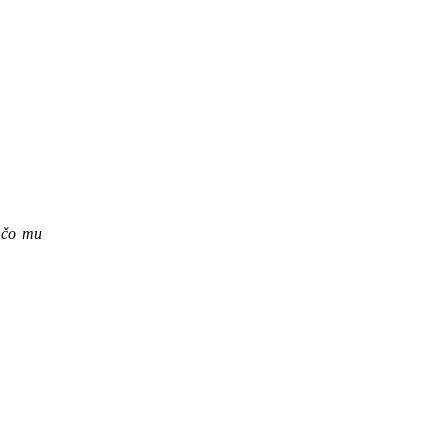
 čo mu