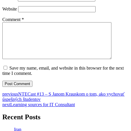
Website
Comment
*
Save my name, email, and website in this browser for the next
time I comment.
previous
NTECast #13 – S Janom Krauskom o tom, ako vychovať
úspešných študentov
next
Learning sources for IT Consultant
Recent Posts
Iran