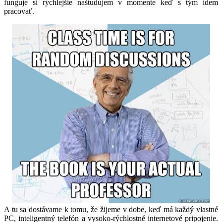
funguje si rýchlejšie naštudujem v momente keď s tým idem
pracovať.
A tu sa dostávame k tomu, že žijeme v dobe, keď má každý vlastné
PC, inteligentný telefón a vysoko-rýchlostné internetové pripojenie.