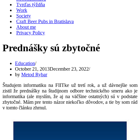
Tvrďas týždňa
Work
Society
Craft Beer Pubs in Bratislava
About me
Privacy Policy
Prednášky sú zbytočné
Education
October 21, 2013
December 23, 2022
by
Metod Rybar
Študujem informatiku na FIITke už tretí rok, a už dávnejšie som
zistil že prednášky na študijnom odbore technického smeru ako je
informatika (ale myslím, že aj na väčšine ostatných) sú v podstate
zbytočné. Mám pre tento názor niekoľko dôvodov, a tie by som rád
v tomto článku zhrnul.