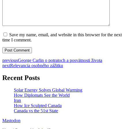
Save my name, email, and website in this browser for the next
time I comment.
previous
George Carlin o potratoch a posvätnosti života
next
Relevancia osobného zážitku
Recent Posts
Solar Energy Solves Global Warming
How Diplomats See the World
Iran
How Ice Sculpted Canada
Canada vs the 51st State
Mastodon